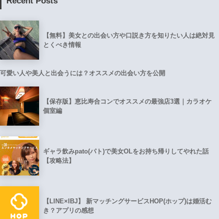
Recent Posts
【無料】美女との出会い方や口説き方を知りたい人は絶対見
とくべき情報
可愛い人や美人と出会うには？オススメの出会い方を公開
【保存版】恵比寿合コンでオススメの最強店3選｜カラオケ
個室編
ギャラ飲みpato(パト)で美女OLをお持ち帰りしてやれた話
【攻略法】
【LINE×IBJ】 新マッチングサービスHOP(ホップ)は婚活む
き？アプリの感想