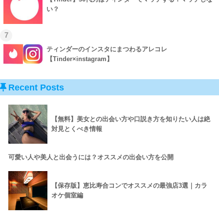
い？
7
ティンダーのインスタにまつわるアレコレ
【Tinder×instagram】
Recent Posts
【無料】美女との出会い方や口説き方を知りたい人は絶
対見とくべき情報
可愛い人や美人と出会うには？オススメの出会い方を公開
【保存版】恵比寿合コンでオススメの最強店3選｜カラ
オケ個室編