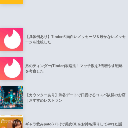
【具体例あり】Tinderの面白いメッセージ＆続かないメッセ
ージを比較した
男のティンダー(Tinder)攻略法！マッチ数を3倍増やす戦略
を考察した
【カウンターあり】渋谷デートで口説けるコスパ抜群のお店
｜おすすめレストラン
ギャラ飲みpato(パト)で美女OLをお持ち帰りしてやれた話