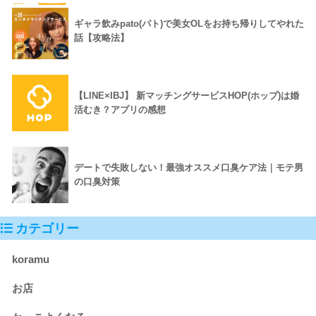
ギャラ飲みpato(パト)で美女OLをお持ち帰りしてやれた
話【攻略法】
【LINE×IBJ】 新マッチングサービスHOP(ホップ)は婚
活むき？アプリの感想
デートで失敗しない！最強オススメ口臭ケア法｜モテ男
の口臭対策
カテゴリー
koramu
お店