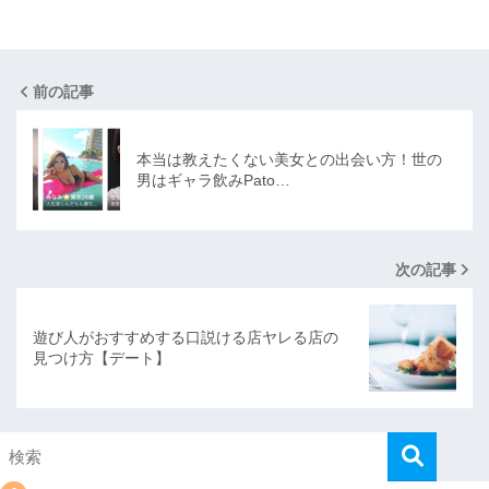
前の記事
本当は教えたくない美女との出会い方！世の
男はギャラ飲みPato…
次の記事
遊び人がおすすめする口説ける店ヤレる店の
見つけ方【デート】