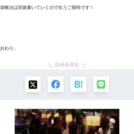
攻略法は別途書いていくので乞うご期待です！
おわり。
SHARE