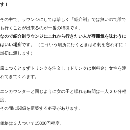
す！
その中で、ラウンジにしては珍しく「紹介制」では無いので誰で
も行くことが出来るのが一番の特徴です。
なので紹介制ラウンジにこれから行きたい人が雰囲気を味わうに
はいい場所
です。 （こういう場所に行くときは名刺を忘れずに！
最初に渡します）
席につくとまずドリンクを注文し（ドリンクは別料金）女性を連
れてきてくれます。
エンカウンターと同じように女の子と喋れる時間は一人２０分程
度。
その間に関係を構築する必要があります。
価格は３人ついて15000円程度。