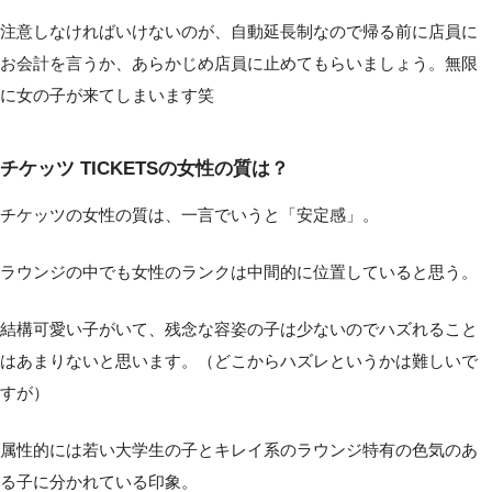
注意しなければいけないのが、自動延長制なので帰る前に店員に
お会計を言うか、あらかじめ店員に止めてもらいましょう。無限
に女の子が来てしまいます笑
チケッツ TICKETSの女性の質は？
チケッツの女性の質は、一言でいうと「安定感」。
ラウンジの中でも女性のランクは中間的に位置していると思う。
結構可愛い子がいて、残念な容姿の子は少ないのでハズれること
はあまりないと思います。（どこからハズレというかは難しいで
すが）
属性的には若い大学生の子とキレイ系のラウンジ特有の色気のあ
る子に分かれている印象。