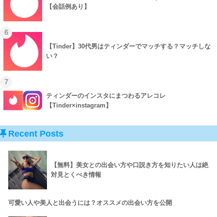
【会話例あり】
6
【Tinder】30代男はティンダーでマッチする？マッチしな
い？
7
ティンダーのインスタにまつわるアレコレ
【Tinder×instagram】
Recent Posts
【無料】美女との出会い方や口説き方を知りたい人は絶
対見とくべき情報
可愛い人や美人と出会うには？オススメの出会い方を公開