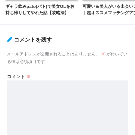
ギャラ飲みpato(パト)で美女OLをお
可愛い＆美人がいる出会い
持ち帰りしてやれた話【攻略法】
｜超オススメマッチングア
コメントを残す
メールアドレスが公開されることはありません。
※
が付いてい
る欄は必須項目です
コメント
※