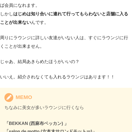
ば会員になれます。
しかし
はじめは知り合いに連れて行ってもらわないと店舗に入る
ことが出来ない
んです。
周りにラウンジに詳しい友達がいない人は、すぐにラウンジに行
くことが出来ません。
じゃあ、結局あきらめたほうがいいの？
いいえ。紹介されなくても入れるラウンジはあります！！
MEMO
ちなみに美女が多いラウンジに行くなら
「BEKKAN (西麻布ベッカン) 」
「salon de motto (六本木サロンドモットー)」