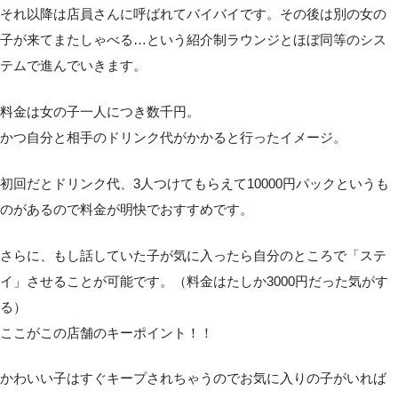
それ以降は店員さんに呼ばれてバイバイです。その後は別の女の
子が来てまたしゃべる…という紹介制ラウンジとほぼ同等のシス
テムで進んでいきます。
料金は女の子一人につき数千円。
かつ自分と相手のドリンク代がかかると行ったイメージ。
初回だとドリンク代、3人つけてもらえて10000円パックというも
のがあるので料金が明快でおすすめです。
さらに、もし話していた子が気に入ったら自分のところで「ステ
イ」させることが可能です。（料金はたしか3000円だった気がす
る）
ここがこの店舗のキーポイント！！
かわいい子はすぐキープされちゃうのでお気に入りの子がいれば