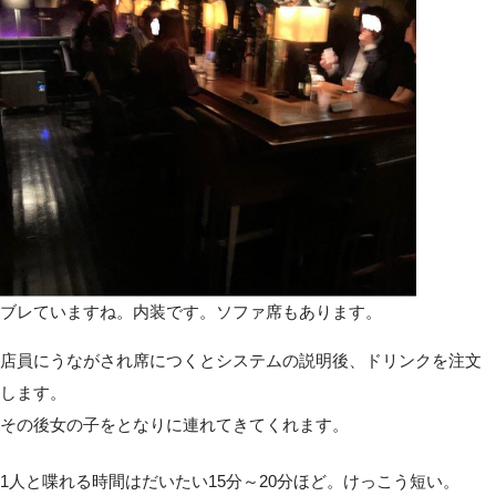
ブレていますね。内装です。ソファ席もあります。
店員にうながされ席につくとシステムの説明後、ドリンクを注文
します。
その後女の子をとなりに連れてきてくれます。
1人と喋れる時間はだいたい15分～20分ほど。けっこう短い。