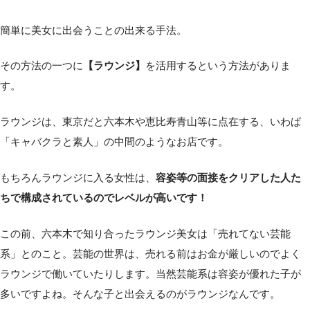
簡単に美女に出会うことの出来る手法。
その方法の一つに
【ラウンジ】
を活用するという方法がありま
す。
ラウンジは、東京だと六本木や恵比寿青山等に点在する、いわば
「キャバクラと素人」の中間のようなお店です。
もちろんラウンジに入る女性は、
容姿等の面接をクリアした人た
ちで構成されているのでレベルが高いです！
この前、六本木で知り合ったラウンジ美女は「売れてない芸能
系」とのこと。芸能の世界は、売れる前はお金が厳しいのでよく
ラウンジで働いていたりします。当然芸能系は容姿が優れた子が
多いですよね。そんな子と出会えるのがラウンジなんです。