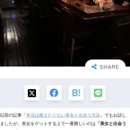
以前の記事「
本当は教えたくない美女と出会う方法
」でもお話し
ましたが、美女をゲットする上で一番難しいのは
「美女と出会う